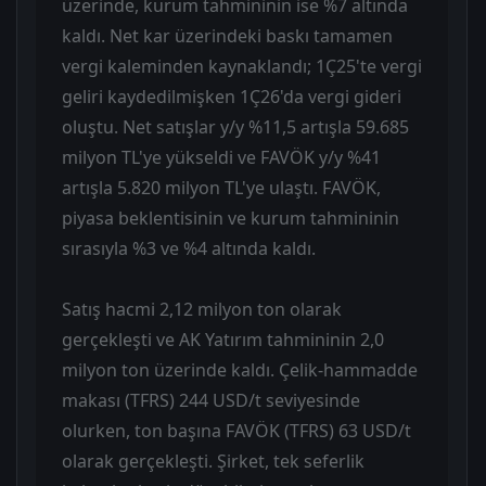
üzerinde, kurum tahmininin ise %7 altında
kaldı. Net kar üzerindeki baskı tamamen
vergi kaleminden kaynaklandı; 1Ç25'te vergi
geliri kaydedilmişken 1Ç26'da vergi gideri
oluştu. Net satışlar y/y %11,5 artışla 59.685
milyon TL'ye yükseldi ve FAVÖK y/y %41
artışla 5.820 milyon TL'ye ulaştı. FAVÖK,
piyasa beklentisinin ve kurum tahmininin
sırasıyla %3 ve %4 altında kaldı.
Satış hacmi 2,12 milyon ton olarak
gerçekleşti ve AK Yatırım tahmininin 2,0
milyon ton üzerinde kaldı. Çelik-hammadde
makası (TFRS) 244 USD/t seviyesinde
olurken, ton başına FAVÖK (TFRS) 63 USD/t
olarak gerçekleşti. Şirket, tek seferlik