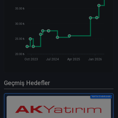
35.00 ₺
30.00 ₺
25.00 ₺
20.00 ₺
Oct 2023
Jul 2024
Apr 2025
Jan 2026
Geçmiş Hedefler
Katılım Endeksinde