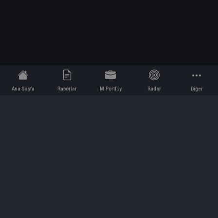
Ana Sayfa
Raporlar
M.Portföy
Radar
Diğer