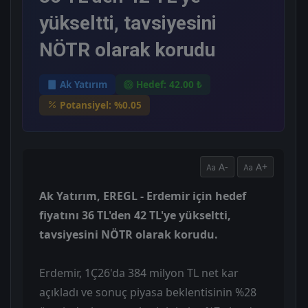
yükseltti, tavsiyesini
NÖTR olarak korudu
Ak Yatırım
Hedef: 42.00 ₺
Potansiyel: %0.05
A-
A+
Ak Yatırım, EREGL - Erdemir için hedef
fiyatını 36 TL'den 42 TL'ye yükseltti,
tavsiyesini NÖTR olarak korudu.
Erdemir, 1Ç26'da 384 milyon TL net kar
açıkladı ve sonuç piyasa beklentisinin %28