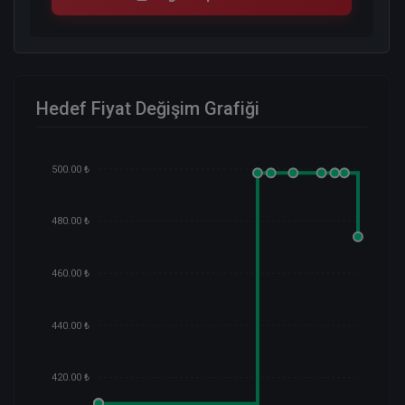
Hedef Fiyat Değişim Grafiği
500.00 ₺
480.00 ₺
460.00 ₺
440.00 ₺
420.00 ₺