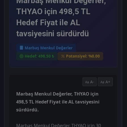
Marbaş Menkul Değerler,
THYAO için 498,5 TL
Hedef Fiyat ile AL
tavsiyesini sürdürdü
Marbaş Menkul Değerler
Hedef: 498.50 ₺
Potansiyel: %0.00
A-
A+
Marbaş Menkul Değerler, THYAO için
498,5 TL Hedef Fiyat ile AL tavsiyesini
sürdürdü.
Marbaş Menkul Değerler, THYAO için 30