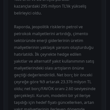
kazançlardaki 295 milyon TL’lik yükseliş
belirleyici oldu.
Raporda, jeopolitik risklerin petrol ve
petrokok maliyetlerini artırdığı, çimento
sektöründe enerji giderlerinin üretim
maliyetlerinin yaklaşık yarısını oluşturduğu
hatırlatıldı. İlk çeyrekte hedge edilen
yakıtlar ve alternatif yakıt kullanımının satış
maliyetlerindeki olası artışların önüne
geçtiği değerlendirildi. Net borç bir önceki
çeyreğe göre %9 artarak 23.376 milyon TL
oldu; net borç/FAVÖK oranı 2.60 seviyesinde
gerçekleşti. Kurum, modelini bir yıl ileriye
taşıdığı için hedef fiyatı güncellerken, artan
yakıt maliyetlerinin ilerleyen dönemde