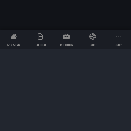
Ana Sayfa
Raporlar
M.Portföy
Radar
Diğer