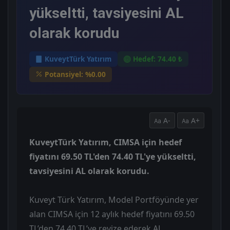
yükseltti, tavsiyesini AL
olarak korudu
KuveytTürk Yatırım
Hedef: 74.40 ₺
Potansiyel: %0.00
A-
A+
KuveytTürk Yatırım, CIMSA için hedef
fiyatını 69.50 TL'den 74.40 TL'ye yükseltti,
tavsiyesini AL olarak korudu.
Kuveyt Türk Yatırım, Model Portföyünde yer
alan CIMSA için 12 aylık hedef fiyatını 69.50
TL’den 74.40 TL’ye revize ederek AL