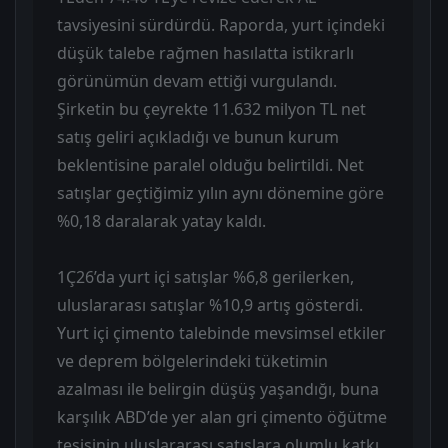
tavsiyesini sürdürdü. Raporda, yurt içindeki
düşük talebe rağmen hasılatta istikrarlı
görünümün devam ettiği vurgulandı.
Şirketin bu çeyrekte 11.632 milyon TL net
satış geliri açıkladığı ve bunun kurum
beklentisine paralel olduğu belirtildi. Net
satışlar geçtiğimiz yılın aynı dönemine göre
%0,18 daralarak yatay kaldı.
1Ç26’da yurt içi satışlar %6,8 gerilerken,
uluslararası satışlar %10,9 artış gösterdi.
Yurt içi çimento talebinde mevsimsel etkiler
ve deprem bölgelerindeki tüketimin
azalması ile belirgin düşüş yaşandığı, buna
karşılık ABD’de yer alan gri çimento öğütme
tesisinin uluslararası satışlara olumlu katkı