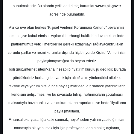
Potansiyel
%0.00
sunulmaktadır. Bu alanda yetkilendirilmiş kurumlar
www.spk.gov.tr
Getiri
adresinde bulunabilir.
Al
0
1
Ayrıca üye olan herkes "Kişisel Verilerin Korunması Kanunu" beyanımızı
Perşembe, 30 Nisan 2026
okumuş ve kabul etmiştir. Açılacak herhangi hukiki bir dava neticesinde
platformumuz yetkili merciler ile gerekli uzlaşmayı sağlayacaktır, lakin
zorunlu şartlar ve resmi kurumlar dışında hiç bir yerde Kişisel Verilerinizin
paylaşılmayacağını da beyan ederiz.
İlgili grup/internet sitesi/kanal hesabı bir yatırım kuruluşu değildir. Burada
gördükleriniz herhangi bir varlık için alım/satım yönlendirici nitelikte
tavsiye veya yorum niteliğinde paylaşımlar değildir, sadece yatırımcıların
En Yüksek Tahmin
82,93 ₺
kendisini geliştirmesi, ve bu piyasada bilinçli yatırımcıların çoğalması
Ortalama Fiyat Tahmini
72,01 ₺
maksadıyla bazı banka ve aracı kurumların raporlarını ve hedef fiyatlarını
En Düşük Tahmin
64,32 ₺
paylaşmaktadır.
Ortalama Getiri Potansiyeli
%60.66
Finansal okuryazarlığa katkı sunmak, neye/neden yatırım yapıldığını tam
manasıyla okuyabilmek için işin profesyonellerinin bakış açılarını,