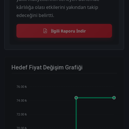
kârlılığa olası etkilerini yakından takip
edeceğini belirtti.
İlgili Raporu İndir
Hedef Fiyat Değişim Grafiği
76.00 ₺
74.00 ₺
72.00 ₺
70.00 ₺