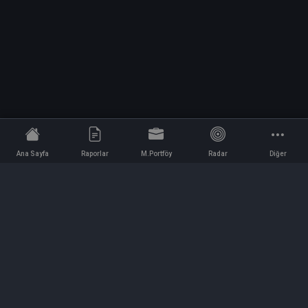
Ana Sayfa
Raporlar
M.Portföy
Radar
Diğer