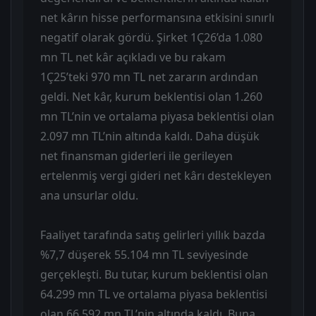
net kârın hisse performansına etkisini sınırlı
negatif olarak gördü. Şirket 1Ç26’da 1.080
mn TL net kâr açıkladı ve bu rakam
1Ç25’teki 970 mn TL net zararın ardından
geldi. Net kâr, kurum beklentisi olan 1.260
mn TL’nin ve ortalama piyasa beklentisi olan
2.097 mn TL’nin altında kaldı. Daha düşük
net finansman giderleri ile gerileyen
ertelenmiş vergi gideri net kârı destekleyen
ana unsurlar oldu.
Faaliyet tarafında satış gelirleri yıllık bazda
%7,7 düşerek 55.104 mn TL seviyesinde
gerçekleşti. Bu tutar, kurum beklentisi olan
64.299 mn TL ve ortalama piyasa beklentisi
olan 66.592 mn TL’nin altında kaldı. Buna