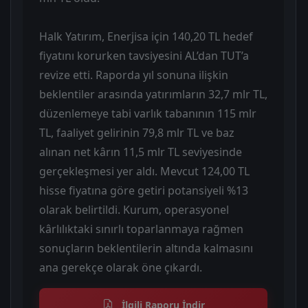
Halk Yatırım, Enerjisa için 140,20 TL hedef
fiyatını korurken tavsiyesini AL’dan TUT’a
revize etti. Raporda yıl sonuna ilişkin
beklentiler arasında yatırımların 32,7 mlr TL,
düzenlemeye tabi varlık tabanının 115 mlr
TL, faaliyet gelirinin 79,8 mlr TL ve baz
alınan net kârın 11,5 mlr TL seviyesinde
gerçekleşmesi yer aldı. Mevcut 124,00 TL
hisse fiyatına göre getiri potansiyeli %13
olarak belirtildi. Kurum, operasyonel
kârlılıktaki sınırlı toparlanmaya rağmen
sonuçların beklentilerin altında kalmasını
ana gerekçe olarak öne çıkardı.
İlgili Raporu İndir