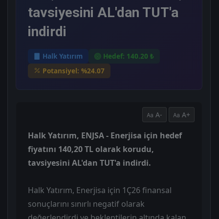
tavsiyesini AL'dan TUT'a
indirdi
Halk Yatırım
Hedef: 140.20 ₺
Potansiyel: %24.07
A-
A+
Halk Yatırım, ENJSA - Enerjisa için hedef
fiyatını 140,20 TL olarak korudu,
tavsiyesini AL'dan TUT'a indirdi.
Halk Yatırım, Enerjisa için 1Ç26 finansal
sonuçlarını sınırlı negatif olarak
değerlendirdi ve beklentilerin altında kalan