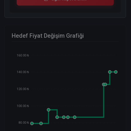
Hedef Fiyat Değişim Grafiği
160.00 ₺
140.00 ₺
120.00 ₺
100.00 ₺
80.00 ₺