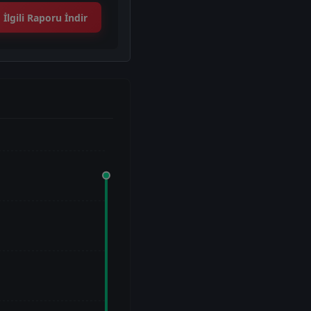
İlgili Raporu İndir