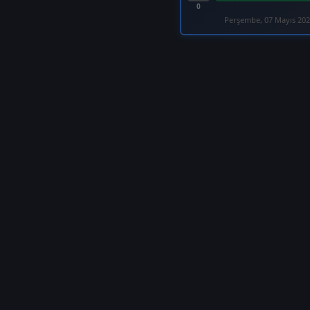
0
Perşembe, 07 Mayıs 20