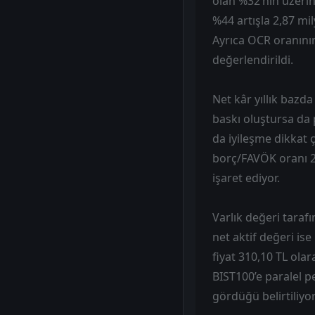
olan %32’nin üzeri
%44 artışla 2,87 mil
Ayrıca OCR oranını
değerlendirildi.
Net kâr yıllık bazda
baskı oluştursa da 
da iyileşme dikkat 
borç/FAVÖK oranı 2,
işaret ediyor.
Varlık değeri tarafı
net aktif değeri ise
fiyat 310,10 TL ola
BIST100’e paralel p
gördüğü belirtiliyor