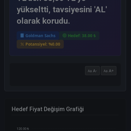
yükseltti, tavsiyesini 'AL'
olarak korudu.
Goldman Sachs
Hedef: 38.00 ₺
Potansiyel: %0.00
A-
A+
Hedef Fiyat Değişim Grafiği
120.00 ₺