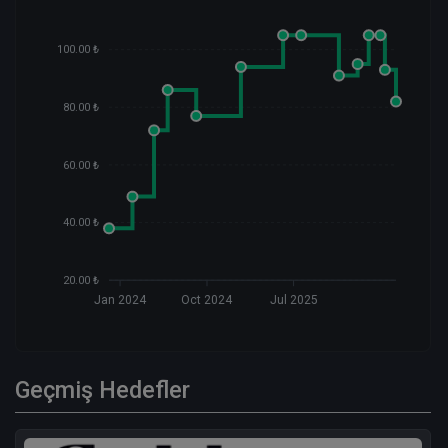
100.00 ₺
80.00 ₺
60.00 ₺
40.00 ₺
20.00 ₺
Jan 2024
Oct 2024
Jul 2025
Geçmiş Hedefler