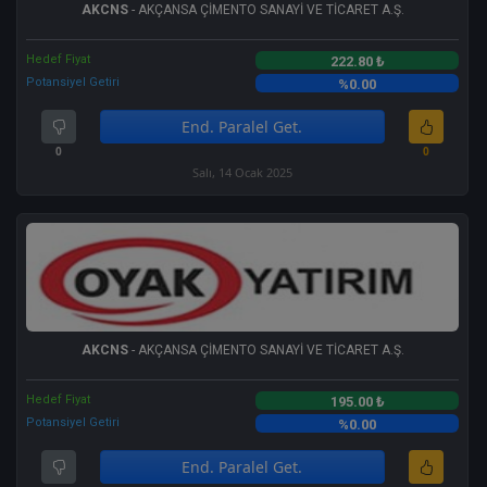
AKCNS
- AKÇANSA ÇİMENTO SANAYİ VE TİCARET A.Ş.
Hedef Fiyat
222.80 ₺
Potansiyel Getiri
%0.00
End. Paralel Get.
0
0
Salı, 14 Ocak 2025
AKCNS
- AKÇANSA ÇİMENTO SANAYİ VE TİCARET A.Ş.
Hedef Fiyat
195.00 ₺
Potansiyel Getiri
%0.00
End. Paralel Get.