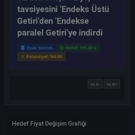
tavsiyesini 'Endeks Üstü
Getiri'den 'Endekse
paralel Getiri'ye indirdi
Oyak Yatırım
Hedef: 195.00 ₺
Potansiyel: %0.00
A-
A+
Hedef Fiyat Değişim Grafiği