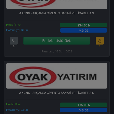
AKCNS
- AKÇANSA ÇİMENTO SANAYİ VE TİCARET A.Ş.
Hedef Fiyat
234.00 ₺
Potansiyel Getiri
%0.00
Endeks Üstü Get.
0
1
Pazartesi, 16 Ekim 2023
AKCNS
- AKÇANSA ÇİMENTO SANAYİ VE TİCARET A.Ş.
Hedef Fiyat
175.00 ₺
Potansiyel Getiri
%0.00