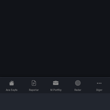
Ana Sayfa
Raporlar
M.Portföy
Radar
Diğer