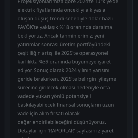
Projeksiyonlarımıza göre 2024’te Türkiye’de
elektrik fiyatlarında önceki yıla kıyasla
oluşan düşüş trendi sebebiyle dolar bazlı
FAVÖK’te yaklaşık %18 oranında daralma
bekliyoruz. Ancak tahminlerimiz; yeni
yatırımlar sonrası üretim portföyündeki
çeşitliliğin artışı ile 2025’te operasyonel
karlılıkta %39 oranında büyümeye işaret
ediyor. Sonuç olarak 2024 yılının yarısını
geride bırakırken, 2025’te belirgin iyileşme
sürecine girilecek olması nedeniyle orta
vadede yukarı yönlü potansiyeli
baskılayabilecek finansal sonuçların uzun
vade için alım fırsatı olarak
değerlendirilebileceğini düşünüyoruz.
Detaylar için 'RAPORLAR' sayfasını ziyaret