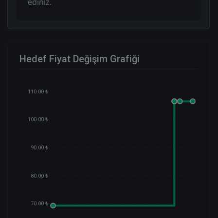
ediniz.
Hedef Fiyat Değişim Grafiği
110.00 ₺
100.00 ₺
90.00 ₺
80.00 ₺
70.00 ₺