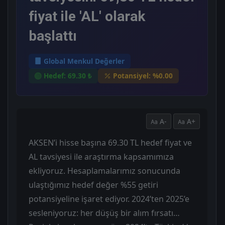
fiyat ile 'AL' olarak
başlattı
Global Menkul Değerler
Hedef: 69.30 ₺
Potansiyel: %0.00
A-
A+
AKSEN’i hisse başına 69.30 TL hedef fiyat ve
AL tavsiyesi ile araştırma kapsamımıza
ekliyoruz. Hesaplamalarımız sonucunda
ulaştığımız hedef değer %55 getiri
potansiyeline işaret ediyor. 2024’ten 2025’e
sesleniyoruz: her düşüş bir alım fırsatı…