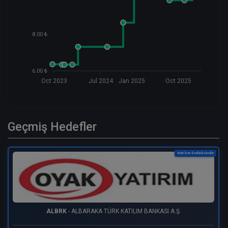
8.00 ₺
6.00 ₺
Oct 2023
Jul 2024
Jan 2025
Oct 2025
Geçmiş Hedefler
Katılım Endeksinde
ALBRK
- ALBARAKA TÜRK KATILIM BANKASI A.Ş.