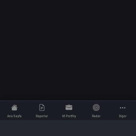
Ana Sayfa
Raporlar
M.Portföy
Radar
Diğer