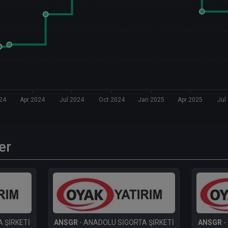
24
Apr 2024
Jul 2024
Oct 2024
Jan 2025
Apr 2025
Jul
er
 ŞİRKETİ
ANSGR
- ANADOLU SİGORTA ŞİRKETİ
ANSGR
-