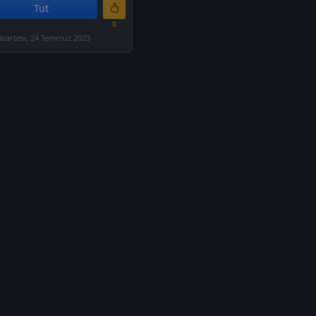
Tut
0
azartesi, 24 Temmuz 2023