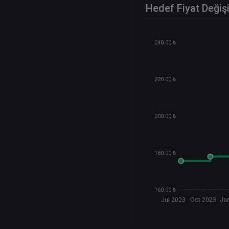
Hedef Fiyat Değiş
240.00 ₺
220.00 ₺
200.00 ₺
180.00 ₺
160.00 ₺
Jul 2023
Oct 2023
Ja