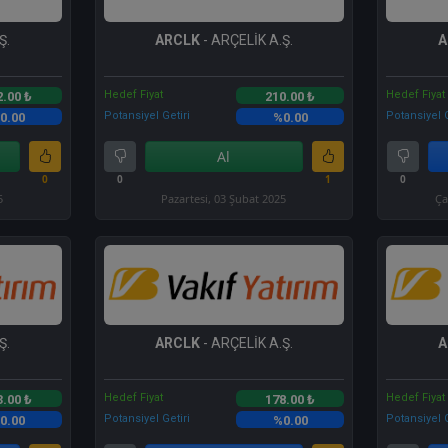
Ş.
ARCLK
- ARÇELİK A.Ş.
A
Hedef Fiyat
Hedef Fiyat
2.00 ₺
210.00 ₺
Potansiyel Getiri
Potansiyel G
0.00
%0.00
Al
0
0
1
0
5
Pazartesi, 03 Şubat 2025
Ça
Ş.
ARCLK
- ARÇELİK A.Ş.
A
Hedef Fiyat
Hedef Fiyat
3.00 ₺
178.00 ₺
Potansiyel Getiri
Potansiyel G
0.00
%0.00