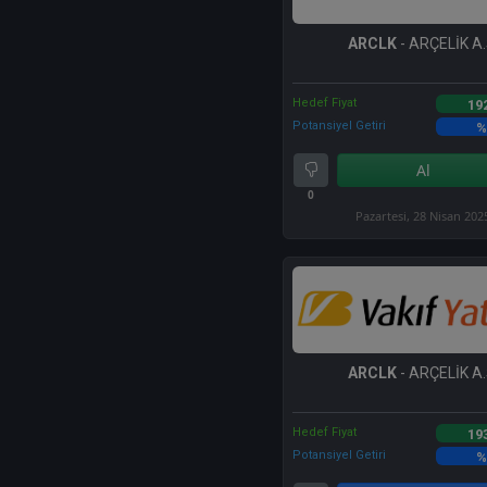
ARCLK
- ARÇELİK A.
Hedef Fiyat
19
Potansiyel Getiri
%
Al
0
Pazartesi, 28 Nisan 202
ARCLK
- ARÇELİK A.
Hedef Fiyat
19
Potansiyel Getiri
%