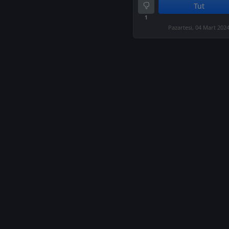
Tut
1
Pazartesi, 04 Mart 202