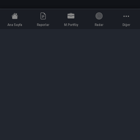
Ana Sayfa
Raporlar
M.Portföy
Radar
Diğer
İletişim