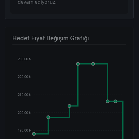
devam ediyoruz.
Hedef Fiyat Değişim Grafiği
230.00 ₺
220.00 ₺
210.00 ₺
200.00 ₺
190.00 ₺