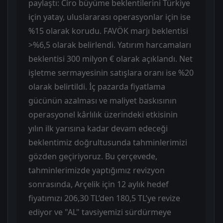
paylaştı: Ciro büyüme beklentilerini Türkiye
için yatay, uluslararası operasyonlar için ise
%15 olarak korudu. FAVÖK marjı beklentisi
>%6,5 olarak belirlendi. Yatırım harcamaları
beklentisi 300 milyon € olarak açıklandı. Net
işletme sermayesinin satışlara oranı ise %20
olarak belirtildi. İç pazarda fiyatlama
gücünün azalması ve maliyet baskısının
operasyonel kârlılık üzerindeki etkisinin
yılın ilk yarısına kadar devam edeceği
beklentimiz doğrultusunda tahminlerimizi
gözden geçiriyoruz. Bu çerçevede,
tahminlerimizde yaptığımız revizyon
sonrasında, Arçelik için 12 aylık hedef
fiyatımızı 206,30 TL’den 180,5 TL’ye revize
ediyor ve "AL" tavsiyemizi sürdürmeye