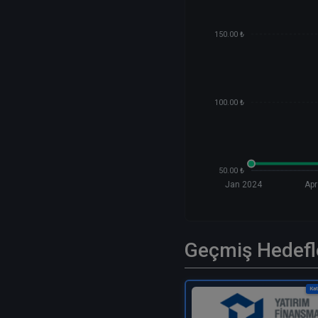
150.00 ₺
100.00 ₺
50.00 ₺
Jan 2024
Apr
Geçmiş Hedefl
Kat