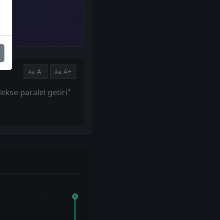
A-
A+
ekse paralel getiri"