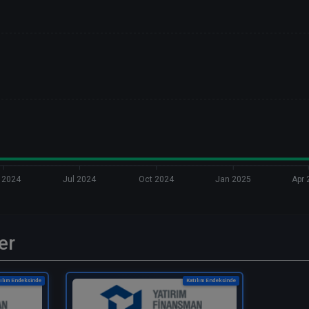
 2024
Jul 2024
Oct 2024
Jan 2025
Apr 
er
ılım Endeksinde
Katılım Endeksinde