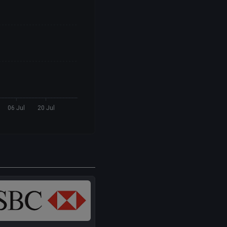
06 Jul
20 Jul