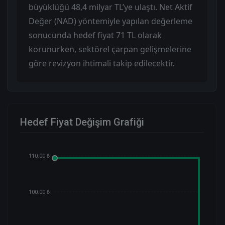
büyüklüğü 48,4 milyar TL’ye ulaştı. Net Aktif
Değer (NAD) yöntemiyle yapılan değerleme
sonucunda hedef fiyat 71 TL olarak
korunurken, sektörel çarpan gelişmelerine
göre revizyon ihtimali takip edilecektir.
Hedef Fiyat Değişim Grafiği
110.00 ₺
100.00 ₺