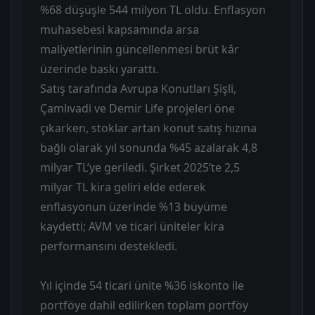
%68 düşüşle 544 milyon TL oldu. Enflasyon
muhasebesi kapsamında arsa
maliyetlerinin güncellenmesi brüt kâr
üzerinde baskı yarattı.
Satış tarafında Avrupa Konutları Şişli,
Çamlıvadi ve Demir Life projeleri öne
çıkarken, stoklar artan konut satış hızına
bağlı olarak yıl sonunda %45 azalarak 4,8
milyar TL’ye geriledi. Şirket 2025’te 2,5
milyar TL kira geliri elde ederek
enflasyonun üzerinde %13 büyüme
kaydetti; AVM ve ticari üniteler kira
performansını destekledi.
Yıl içinde 54 ticari ünite %36 iskonto ile
portföye dahil edilirken toplam portföy