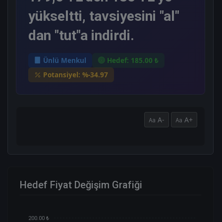
yükseltti, tavsiyesini "al"
dan "tut"a indirdi.
Ünlü Menkul
Hedef: 185.00 ₺
Potansiyel: %-34.97
A-
A+
Hedef Fiyat Değişim Grafiği
200.00 ₺