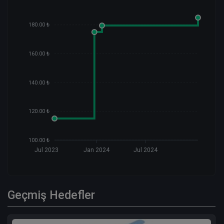
180.00 ₺
160.00 ₺
140.00 ₺
120.00 ₺
100.00 ₺
Jul 2023
Jan 2024
Jul 2024
Geçmiş Hedefler