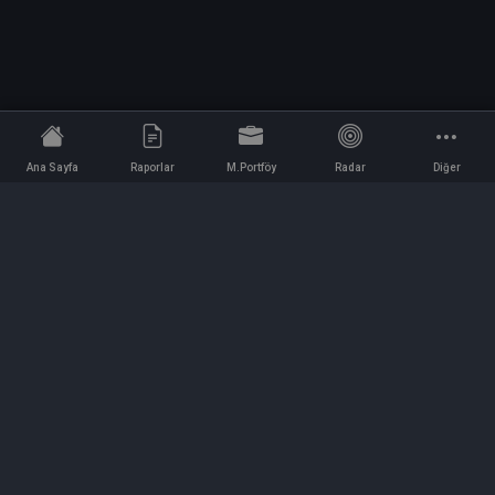
Ana Sayfa
Raporlar
M.Portföy
Radar
Diğer