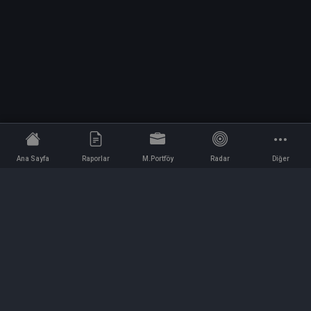
Ana Sayfa
Raporlar
M.Portföy
Radar
Diğer