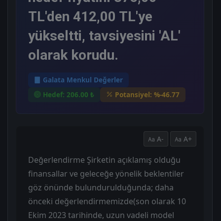
TL'den 412,00 TL'ye
yükseltti, tavsiyesini 'AL'
olarak korudu.
Galata Menkul Değerler
Hedef: 206.00 ₺
Potansiyel: %-46.77
A-
A+
Değerlendirme Şirketin açıklamış olduğu
finansallar ve geleceğe yönelik beklentiler
göz önünde bulundurulduğunda; daha
önceki değerlendirmemizde(son olarak 10
Ekim 2023 tarihinde, uzun vadeli model