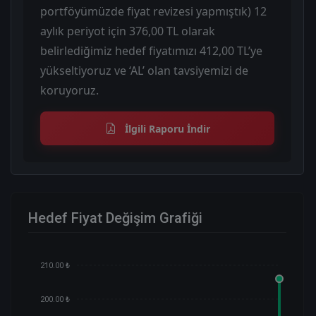
portföyümüzde fiyat revizesi yapmıştık) 12
aylık periyot için 376,00 TL olarak
belirlediğimiz hedef fiyatımızı 412,00 TL’ye
yükseltiyoruz ve ‘AL’ olan tavsiyemizi de
koruyoruz.
İlgili Raporu İndir
Hedef Fiyat Değişim Grafiği
210.00 ₺
200.00 ₺