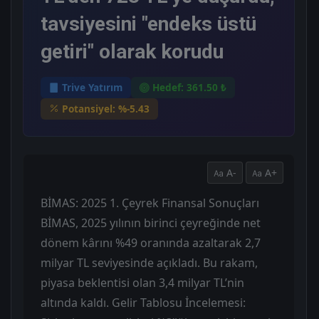
tavsiyesini "endeks üstü
getiri" olarak korudu
Trive Yatırım
Hedef: 361.50 ₺
Potansiyel: %-5.43
A-
A+
BİMAS: 2025 1. Çeyrek Finansal Sonuçları
BİMAS, 2025 yılının birinci çeyreğinde net
dönem kârını %49 oranında azaltarak 2,7
milyar TL seviyesinde açıkladı. Bu rakam,
piyasa beklentisi olan 3,4 milyar TL’nin
altında kaldı. Gelir Tablosu İncelemesi: