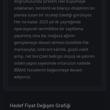
doğrultusunda şirketin reel büyümeye
odaklanan, temkinli ve bilanço disiplinini ön
planda tutan bir strateji izlediği görülüyor.
Her ne kadar 2025 yılı ilk çeyreğinde
operasyonel verimlilikte bir zayıflama
yaşanmış olsa da; mağaza ağının
genişlemeye devam etmesi (özellikle File
markasıyla), istikrarlı kârlılık, güçlü nakit
artışı, net borçtaki belirgin düşüş ve yatırım
odaklı yapısı sayesinde orta/uzun vadede
BİMAS hisselerini beğenmeye devam
ediyoruz.
Hedef Fiyat Değişim Grafiği