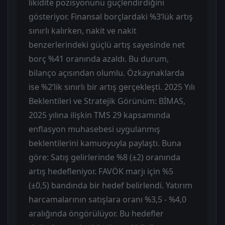
likidite pozisyonunu güçlendirdiğini
gösteriyor. Finansal borçlardaki %3’lük artış
sınırlı kalırken, nakit ve nakit
benzerlerindeki güçlü artış sayesinde net
borç %41 oranında azaldı. Bu durum,
bilanço açısından olumlu. Özkaynaklarda
ise %2’lik sınırlı bir artış gerçekleşti. 2025 Yılı
Beklentileri ve Stratejik Görünüm: BİMAS,
2025 yılına ilişkin TMS 29 kapsamında
enflasyon muhasebesi uygulanmış
beklentilerini kamuoyuyla paylaştı. Buna
göre: Satış gelirlerinde %8 (±2) oranında
artış hedefleniyor. FAVÖK marjı için %5
(±0,5) bandında bir hedef belirlendi. Yatırım
harcamalarının satışlara oranı %3,5 - %4,0
aralığında öngörülüyor. Bu hedefler