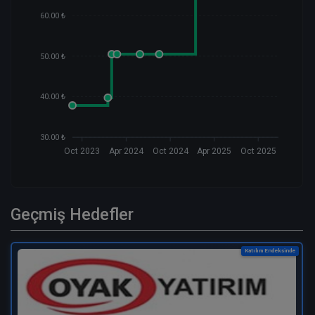
60.00 ₺
50.00 ₺
40.00 ₺
30.00 ₺
Oct 2023
Apr 2024
Oct 2024
Apr 2025
Oct 2025
Geçmiş Hedefler
Katılım Endeksinde