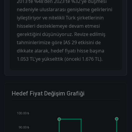
2013'te %48'den 2023'te %32'ye düşmesi
nedeniyle uluslararası genişleme gelirlerini
iyileştiriyor ve nitelikli Türk şirketlerinin
hisseleri desteklemeye devam etmesi
gerektiğini düşünüyoruz. Revize edilmiş
tahminlerimize göre IAS 29 etkisini de
dikkate alarak, hedef fiyatı hisse başına
1.053 TL'ye yükselttik (önceki 1.676 TL).
Hedef Fiyat Değişim Grafiği
100.00 ₺
90.00 ₺