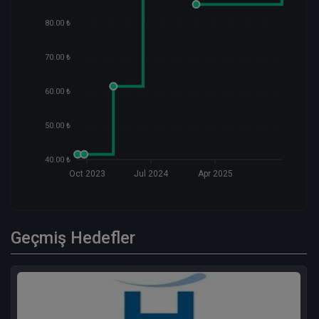
80.00 ₺
70.00 ₺
60.00 ₺
50.00 ₺
40.00 ₺
Oct 2023
Jul 2024
Apr 2025
Geçmiş Hedefler