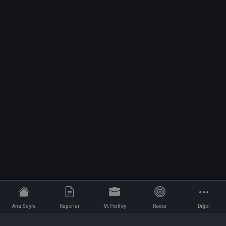
Ana Sayfa
Raporlar
M.Portföy
Radar
Diğer