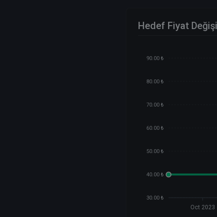
Hedef Fiyat Değiş
90.00 ₺
80.00 ₺
70.00 ₺
60.00 ₺
50.00 ₺
40.00 ₺
30.00 ₺
Oct 2023