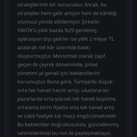
stratejilerinin bir sonucudur. Ancak, bu
stratejiler hem gelir artışını hem de kârlılığı
olumsuz yönde etkilemiştir. Şirketin
FAVÖK’ü yıllık bazda %29 gerilemiş,
operasyon dışı gelirler ise yıllık 2 milyar TL
azalarak net kâr üzerinde baskı
oluşturmuştur. Mevsimsel olarak zayıf
geçen ilk çeyrek döneminde, şirket
yönetimi yıl geneli için beklentilerini
korumuştur. Buna göre, Türkiye’de düşük-
orta tek haneli hacim artışı, uluslararası
pazarlarda orta-yüksek tek haneli büyüme,
ortalama birim fiyatta orta tek haneli artış
ve sabit faaliyet kâr marjı öngörülmektedir.
Bu beklentiler doğrultusunda, güncellenmiş
tahminlerimizi bu not ile paylaşmaktayız.