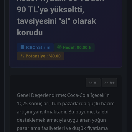
90 TL'ye yükseltti,
tavsiyesini "al" olarak
korudu
ICBC Yatırım
Hedef: 90.00 ₺
Potansiyel: %0.00
A-
A+
Genel Değerlendirme: Coca-Cola İçecek’in
1Ç25 sonuçları, tüm pazarlarda güçlü hacim
artışını yansıtmaktadır. Bu büyüme, talebi
desteklemek amacıyla uygulanan yoğun
pazarlama faaliyetleri ve düşük fiyatlama