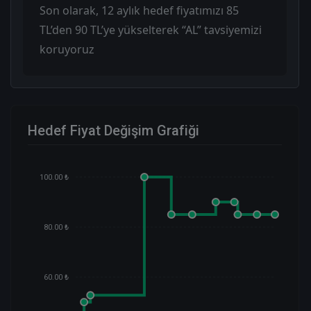
Son olarak, 12 aylık hedef fiyatımızı 85
TL’den 90 TL’ye yükselterek “AL” tavsiyemizi
koruyoruz
Hedef Fiyat Değişim Grafiği
100.00 ₺
80.00 ₺
60.00 ₺