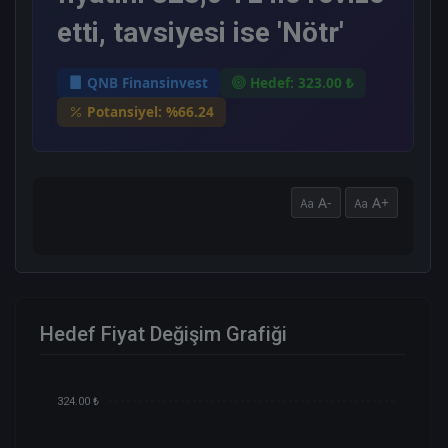
etti, tavsiyesi ise 'Nötr'
QNB Finansinvest
Hedef: 323.00 ₺
Potansiyel: %66.24
A-
A+
Hedef Fiyat Değişim Grafiği
324.00 ₺