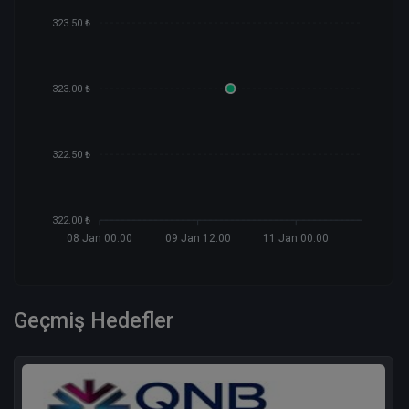
323.50 ₺
323.00 ₺
322.50 ₺
322.00 ₺
08 Jan 00:00
09 Jan 12:00
11 Jan 00:00
Geçmiş Hedefler