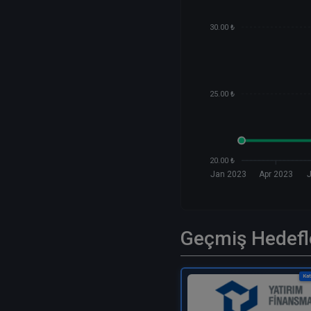
30.00 ₺
25.00 ₺
20.00 ₺
Jan 2023
Apr 2023
Geçmiş Hedefl
Kat