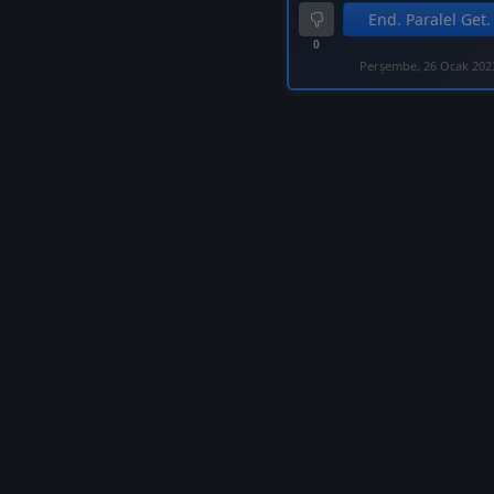
End. Paralel Get.
0
Perşembe, 26 Ocak 202