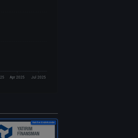
025
Apr 2025
Jul 2025
Katılım Endeksinde