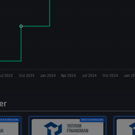
Jul 2023
Oct 2023
Jan 2024
Apr 2024
Jul 2024
Oct 2024
Jan 2
er
ılım Endeksinde
Katılım Endeksinde