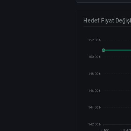
Hedef Fiyat Değiş
152.00 ₺
150.00 ₺
148.00 ₺
146.00 ₺
144.00 ₺
142.00 ₺
09 Apr
13 Ap