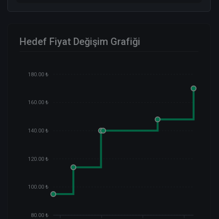
Hedef Fiyat Değişim Grafiği
180.00 ₺
160.00 ₺
140.00 ₺
120.00 ₺
100.00 ₺
80.00 ₺