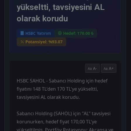
yükseltti, tavsiyesini AL
olarak korudu
HSBC Yatırım
Hedef: 170.00 ₺
Potansiyel: %93.07
A-
A+
HSBC SAHOL - Sabancı Holding için hedef
fiyatını 148 TL'den 170 TL'ye yükseltti,
tavsiyesini AL olarak korudu.
Sabancı Holding (SAHOL) için "AL" tavsiyesi
korunurken, hedef fiyat 170,00 TL'ye
yükseltilmiş. Portföy Rotasyonu: Akçansa ve