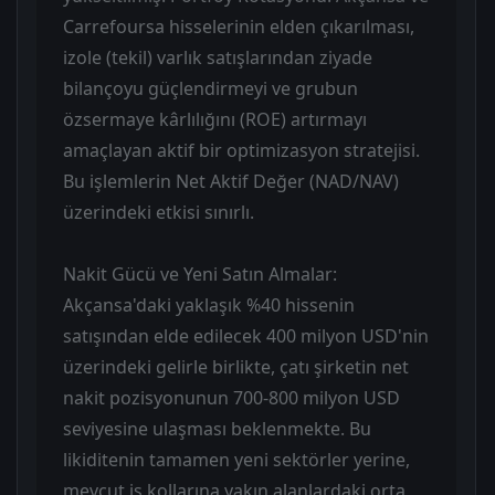
Carrefoursa hisselerinin elden çıkarılması,
izole (tekil) varlık satışlarından ziyade
bilançoyu güçlendirmeyi ve grubun
özsermaye kârlılığını (ROE) artırmayı
amaçlayan aktif bir optimizasyon stratejisi.
Bu işlemlerin Net Aktif Değer (NAD/NAV)
üzerindeki etkisi sınırlı.
Nakit Gücü ve Yeni Satın Almalar:
Akçansa'daki yaklaşık %40 hissenin
satışından elde edilecek 400 milyon USD'nin
üzerindeki gelirle birlikte, çatı şirketin net
nakit pozisyonunun 700-800 milyon USD
seviyesine ulaşması beklenmekte. Bu
likiditenin tamamen yeni sektörler yerine,
mevcut iş kollarına yakın alanlardaki orta