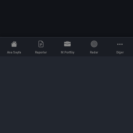
Ana Sayfa
Raporlar
M.Portföy
Radar
Diğer