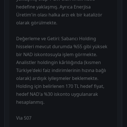
hedefine yaklaşmış. Ayrıca Enerjisa
Üretim'in olası halka arzı ek bir katalizör
olarak görülmekte.
Değerleme ve Getiri: Sabancı Holding
hisseleri mevcut durumda %55 gibi yüksek
bir NAD iskontosuyla işlem görmekte.
Analistler holdingin kârlılığında (kısmen
Türkiye'deki faiz indirimlerinin hızına bağlı
olarak) ardışık iyileşmeler beklemekte.
Holding için belirlenen 170 TL hedef fiyat,
hedef NAD'a %30 iskonto uygulanarak
hesaplanmış.
Via 507