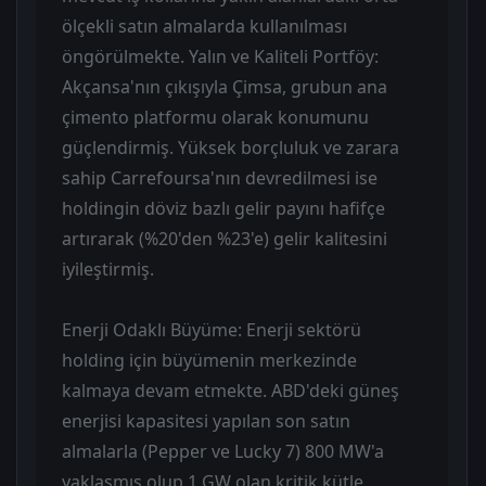
ölçekli satın almalarda kullanılması
öngörülmekte. Yalın ve Kaliteli Portföy:
Akçansa'nın çıkışıyla Çimsa, grubun ana
çimento platformu olarak konumunu
güçlendirmiş. Yüksek borçluluk ve zarara
sahip Carrefoursa'nın devredilmesi ise
holdingin döviz bazlı gelir payını hafifçe
artırarak (%20'den %23'e) gelir kalitesini
iyileştirmiş.
Enerji Odaklı Büyüme: Enerji sektörü
holding için büyümenin merkezinde
kalmaya devam etmekte. ABD'deki güneş
enerjisi kapasitesi yapılan son satın
almalarla (Pepper ve Lucky 7) 800 MW'a
yaklaşmış olup 1 GW olan kritik kütle