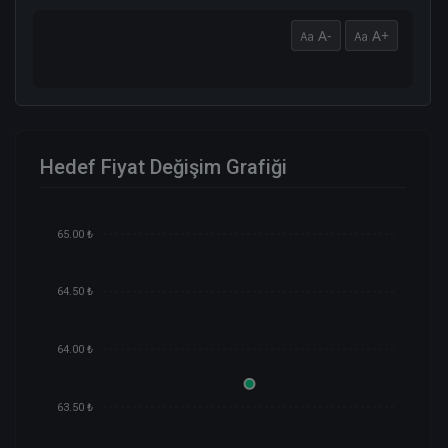
A-
A+
Hedef Fiyat Değişim Grafiği
65.00 ₺
64.50 ₺
64.00 ₺
63.50 ₺