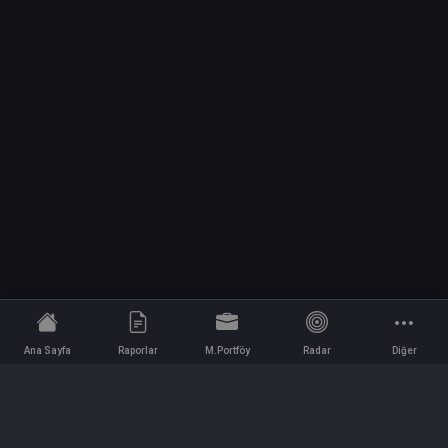
Ana Sayfa
Raporlar
M.Portföy
Radar
Diğer