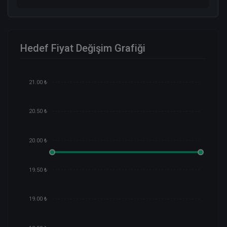
Hedef Fiyat Değişim Grafiği
21.00 ₺
20.50 ₺
20.00 ₺
19.50 ₺
19.00 ₺