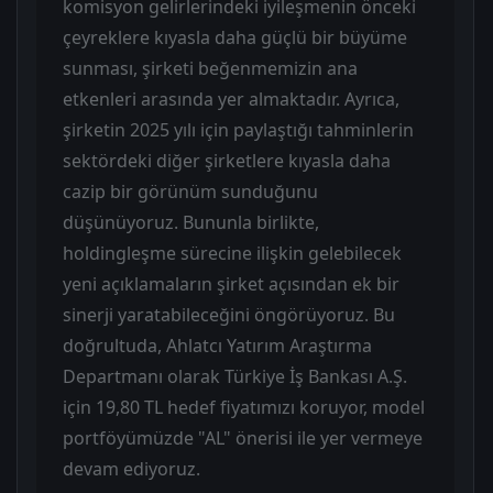
komisyon gelirlerindeki iyileşmenin önceki
çeyreklere kıyasla daha güçlü bir büyüme
sunması, şirketi beğenmemizin ana
etkenleri arasında yer almaktadır. Ayrıca,
şirketin 2025 yılı için paylaştığı tahminlerin
sektördeki diğer şirketlere kıyasla daha
cazip bir görünüm sunduğunu
düşünüyoruz. Bununla birlikte,
holdingleşme sürecine ilişkin gelebilecek
yeni açıklamaların şirket açısından ek bir
sinerji yaratabileceğini öngörüyoruz. Bu
doğrultuda, Ahlatcı Yatırım Araştırma
Departmanı olarak Türkiye İş Bankası A.Ş.
için 19,80 TL hedef fiyatımızı koruyor, model
portföyümüzde "AL" önerisi ile yer vermeye
devam ediyoruz.