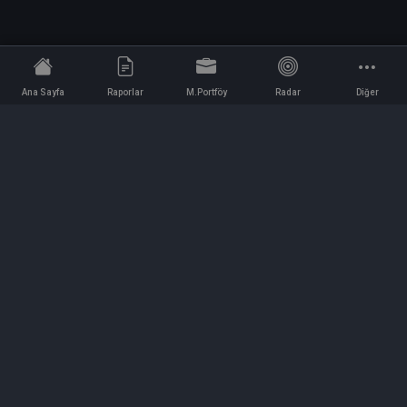
Ana Sayfa
Raporlar
M.Portföy
Radar
Diğer
İletişim