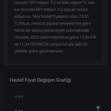
(önceki 707 milyon TL) ve 644 milyon TL net
kar (önceki 601 milyon TL) olarak revize
ediyoruz. Yeni hedef fiyatımız olan 73,01
TL/hisse, mevcut piyasa seviyelerine göre
%6'lık bir düşüş potansiyeli sunmaktadır.
Hisseler, 2023 tahminlerimize göre 13,9x F/K
ve 11,3x FD/FAVÖK çarpanlarıyla adil bir
şekilde işlem görmektedir.
Hedef Fiyat Değişim Grafiği
60.00 ₺
50.00 ₺