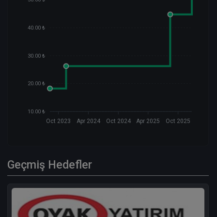
40.00 ₺
30.00 ₺
20.00 ₺
10.00 ₺
Oct 2023
Apr 2024
Oct 2024
Apr 2025
Oct 2025
Geçmiş Hedefler