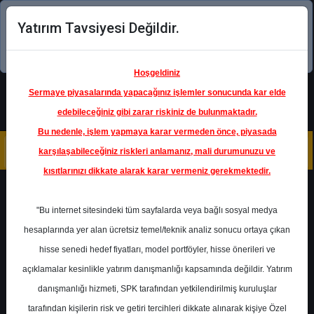
Yatırım Tavsiyesi Değildir.
Şimdi uygulamayı indirin!
Hoşgeldiniz
Sermaye piyasalarında yapacağınız işlemler sonucunda kar elde
edebileceğiniz gibi zarar riskiniz de bulunmaktadır.
Bu nedenle, işlem yapmaya karar vermeden önce, piyasada
karşılaşabileceğiniz riskleri anlamanız, mali durumunuzu ve
kısıtlarınızı dikkate alarak karar vermeniz gerekmektedir.
Geri Dön
"Bu internet sitesindeki tüm sayfalarda veya bağlı sosyal medya
hesaplarında yer alan ücretsiz temel/teknik analiz sonucu ortaya çıkan
hisse senedi hedef fiyatları, model portföyler, hisse önerileri ve
açıklamalar kesinlikle yatırım danışmanlığı kapsamında değildir. Yatırım
KLKIM
- KALEKIM KIMYEVI
MADDELER
danışmanlığı hizmeti, SPK tarafından yetkilendirilmiş kuruluşlar
Hedef Fiyat
18.25 ₺
tarafından kişilerin risk ve getiri tercihleri dikkate alınarak kişiye Özel