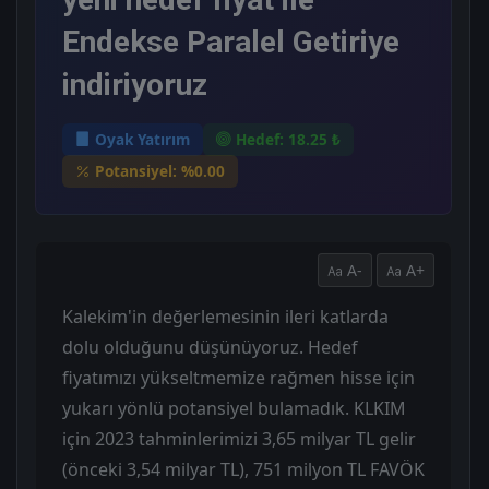
Endekse Paralel Getiriye
indiriyoruz
Oyak Yatırım
Hedef: 18.25 ₺
Potansiyel: %0.00
A-
A+
Kalekim'in değerlemesinin ileri katlarda
dolu olduğunu düşünüyoruz. Hedef
fiyatımızı yükseltmemize rağmen hisse için
yukarı yönlü potansiyel bulamadık. KLKIM
için 2023 tahminlerimizi 3,65 milyar TL gelir
(önceki 3,54 milyar TL), 751 milyon TL FAVÖK