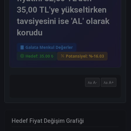
35,00 TL'ye yükseltirken
tavsiyesini ise 'AL' olarak
korudu
Galata Menkul Değerler
Hedef: 35.00 ₺
Potansiyel: %-16.03
A-
A+
Hedef Fiyat Değişim Grafiği