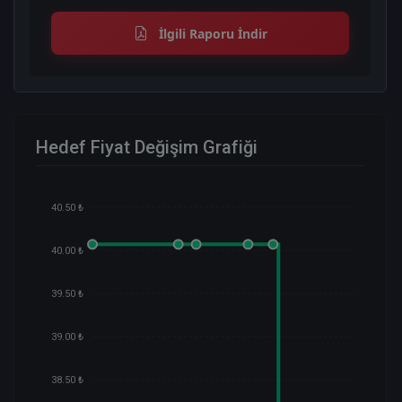
İlgili Raporu İndir
Hedef Fiyat Değişim Grafiği
40.50 ₺
40.00 ₺
39.50 ₺
39.00 ₺
38.50 ₺