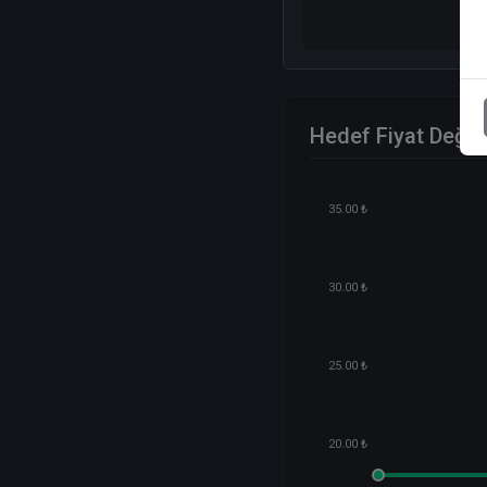
Hedef Fiyat Değiş
35.00 ₺
30.00 ₺
25.00 ₺
20.00 ₺