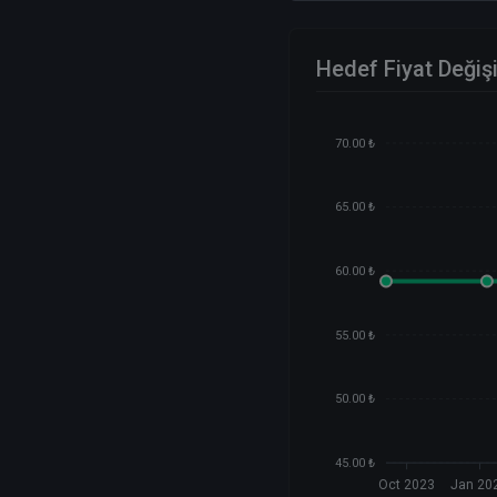
Hedef Fiyat Değiş
70.00 ₺
65.00 ₺
60.00 ₺
55.00 ₺
50.00 ₺
45.00 ₺
Oct 2023
Jan 20