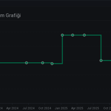
im Grafiği
24
Apr 2024
Jul 2024
Oct 2024
Jan 2025
Apr 2025
Jul 2025
Oct 