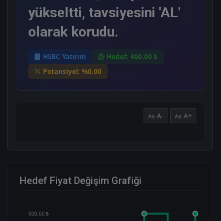
yükseltti, tavsiyesini 'AL'
olarak korudu.
HSBC Yatırım
Hedef: 400.00 ₺
Potansiyel: %0.00
A-
A+
Hedef Fiyat Değişim Grafiği
500.00 ₺