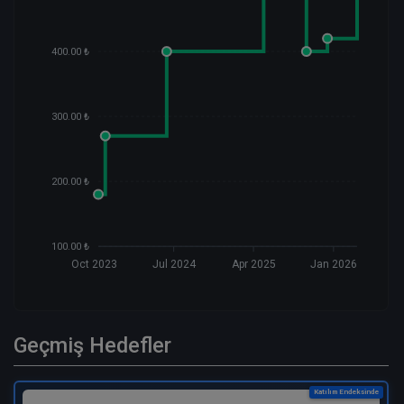
400.00 ₺
300.00 ₺
200.00 ₺
100.00 ₺
Oct 2023
Jul 2024
Apr 2025
Jan 2026
Geçmiş Hedefler
Katılım Endeksinde