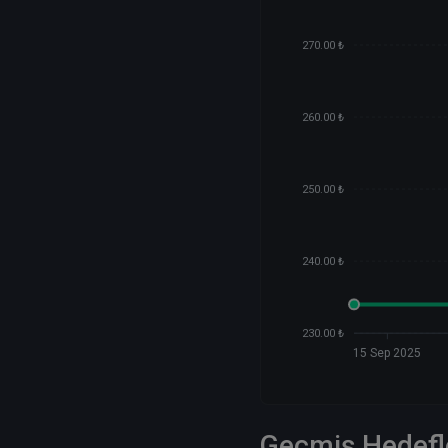
270.00 ₺
260.00 ₺
250.00 ₺
240.00 ₺
230.00 ₺
15 Sep 2025
Geçmiş Hedefl