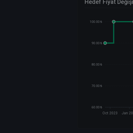
Hedef Fiyat Değiş
100.00 ₺
90.00 ₺
80.00 ₺
70.00 ₺
60.00 ₺
Oct 2023
Jan 2