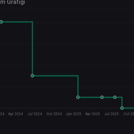
im Grafiği
024
Apr 2024
Jul 2024
Oct 2024
Jan 2025
Apr 2025
Jul 2025
Oct 2