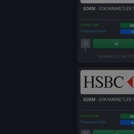
SOKM
- SOK MARKETLER 
Hedef Fiyat
65
Potansiyel Getiri
%
Al
1
Çarşamba, 22 Ocak 202
SOKM
- SOK MARKETLER 
Hedef Fiyat
90
Potansiyel Getiri
%