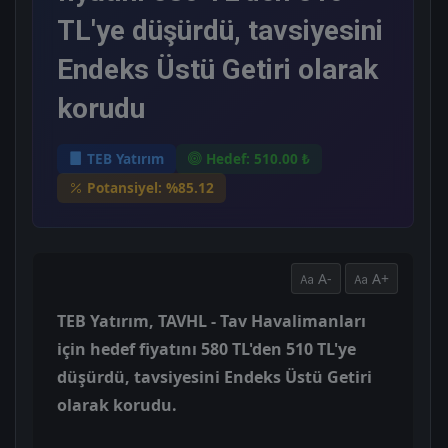
TL'ye düşürdü, tavsiyesini
Endeks Üstü Getiri olarak
korudu
TEB Yatırım
Hedef: 510.00 ₺
Potansiyel: %85.12
A-
A+
TEB Yatırım, TAVHL - Tav Havalimanları
için hedef fiyatını 580 TL'den 510 TL'ye
düşürdü, tavsiyesini Endeks Üstü Getiri
olarak korudu.