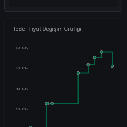
Hedef Fiyat Değişim Grafiği
600.00 ₺
500.00 ₺
400.00 ₺
300.00 ₺