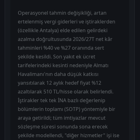
Operasyonel tahmin değişikliği, artan
ertelenmiş vergi giderleri ve iştiraklerden
(özellikle Antalya) elde edilen gelirdeki
azalma doğrultusunda 2026/27T net kâr
tahminleri %40 ve %27 oranında sert
şekilde kesildi. Son yakıt ek ücret
tarifelerindeki kesinti nedeniyle Almatı
Havalimanı'nın daha düşük katkısı
yansıtılarak 12 aylık hedef fiyat %12
azaltılarak 510 TL/hisse olarak belirlendi.
İştirakler tek tek İNA bazlı değerlenip
bölümlerin toplamı (SOTP) yöntemiyle bir
araya getirildi; tüm imtiyazlar mevcut
sözleşme süresi sonunda sona erecek
şekilde modellendi, "diğer hizmetler" işi ise