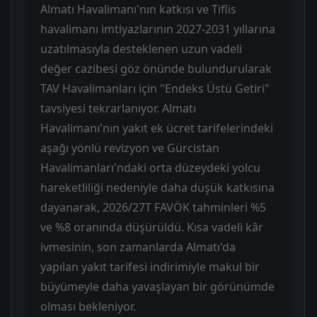
Almatı Havalimanı'nın katkısı ve Tiflis
havalimanı imtiyazlarının 2027-2031 yıllarına
uzatılmasıyla desteklenen uzun vadeli
değer cazibesi göz önünde bulundurularak
TAV Havalimanları için "Endeks Üstü Getiri"
tavsiyesi tekrarlanıyor. Almatı
Havalimanı'nın yakıt ek ücret tarifelerindeki
aşağı yönlü revizyon ve Gürcistan
Havalimanları'ndaki orta düzeydeki yolcu
hareketliliği nedeniyle daha düşük katkısına
dayanarak, 2026/27T FAVÖK tahminleri %5
ve %8 oranında düşürüldü. Kısa vadeli kâr
ivmesinin, son zamanlarda Almatı'da
yapılan yakıt tarifesi indirimiyle makul bir
büyümeyle daha yavaşlayan bir görünümde
olması bekleniyor.