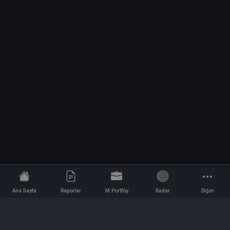
Ana Sayfa
Raporlar
M.Portföy
Radar
Diğer