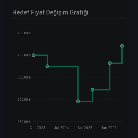
Hedef Fiyat Değişim Grafiği
450.00 ₺
400.00 ₺
350.00 ₺
300.00 ₺
250.00 ₺
Oct 2023
Jul 2024
Apr 2025
Jan 2026