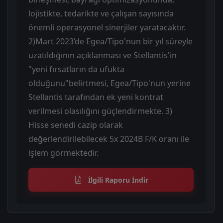
lojistikte, tedarikte ve çalışan sayısında
önemli operasyonel sinerjiler yaratacaktır.
2)Mart 2023’de Egea/Tipo'nun bir yıl süreyle
uzatıldığının açıklanması ve Stellantis'in
"yeni fırsatların da ufukta
olduğunu"belirtmesi, Egea/Tipo'nun yerine
Stellantis tarafından ek yeni kontrat
verilmesi olasılığını güçlendirmekte. 3)
Hisse senedi cazip olarak
değerlendirilebilecek 5x 2024B F/K oranı ile
işlem görmektedir.
İlgili Raporu İndir