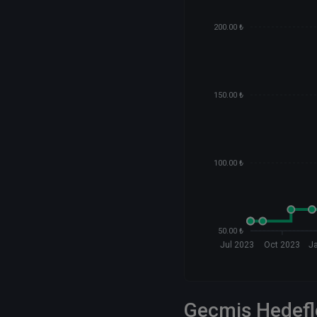
200.00 ₺
150.00 ₺
100.00 ₺
50.00 ₺
Jul 2023
Oct 2023
J
Geçmiş Hedefl