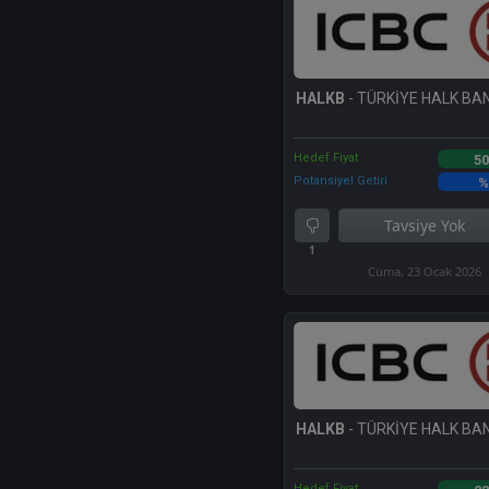
HALKB
- TÜRKİYE HALK BAN
Hedef Fiyat
50
Potansiyel Getiri
%
Tavsiye Yok
1
Cuma, 23 Ocak 2026
HALKB
- TÜRKİYE HALK BAN
Hedef Fiyat