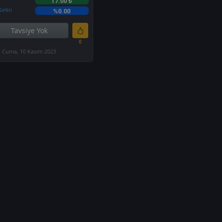
17.00 ₺
etiri
%0.00
Tavsiye Yok
0
Cuma, 10 Kasım 2023