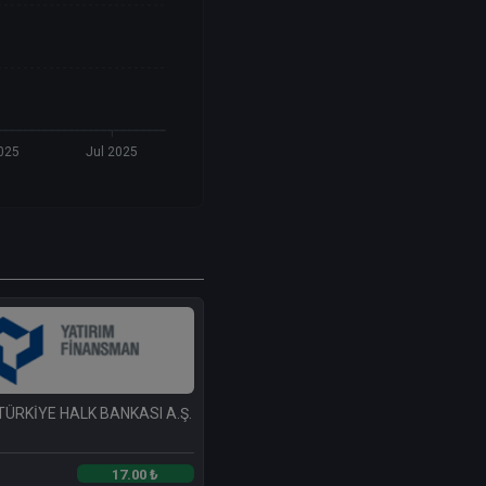
025
Jul 2025
TÜRKİYE HALK BANKASI A.Ş.
17.00 ₺