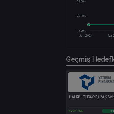
25.00 ₺
20.00 ₺
15.00 ₺
Jan 2024
Apr 
Geçmiş Hedefl
HALKB
- TÜRKİYE HALK BAN
Hedef Fiyat
37