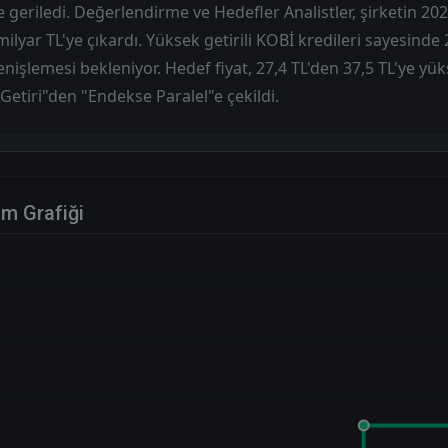
 geriledi. Değerlendirme ve Hedefler Analistler, şirketin 20
ilyar TL'ye çıkardı. Yüksek getirili KOBİ kredileri sayesinde 
işlemesi bekleniyor. Hedef fiyat, 27,4 TL'den 37,5 TL'ye yüks
etiri"den "Endekse Paralel"e çekildi.
im Grafiği