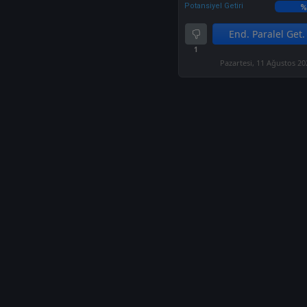
Potansiyel Getiri
%
End. Paralel Get.
1
Pazartesi, 11 Ağustos 20