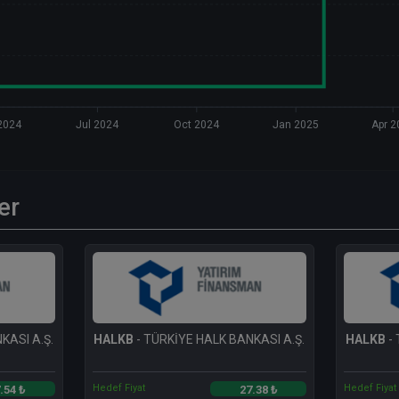
2024
Jul 2024
Oct 2024
Jan 2025
Apr 2
er
KASI A.Ş.
HALKB
- TÜRKİYE HALK BANKASI A.Ş.
HALKB
- 
Hedef Fiyat
Hedef Fiyat
.54 ₺
27.38 ₺