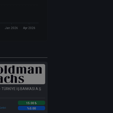
Jan 2026
Apr 2026
- TÜRKİYE İŞ BANKASI A.Ş.
15.00 ₺
etiri
%0.00