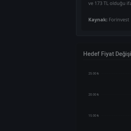
ve 173 TL olduğu ifa
Kaynak:
Forinvest
Hedef Fiyat Değiş
25.00 ₺
20.00 ₺
15.00 ₺