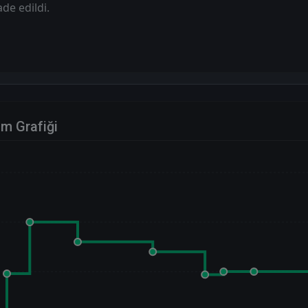
de edildi.
im Grafiği