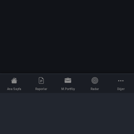
Ana Sayfa
Raporlar
M.Portföy
Radar
Diğer