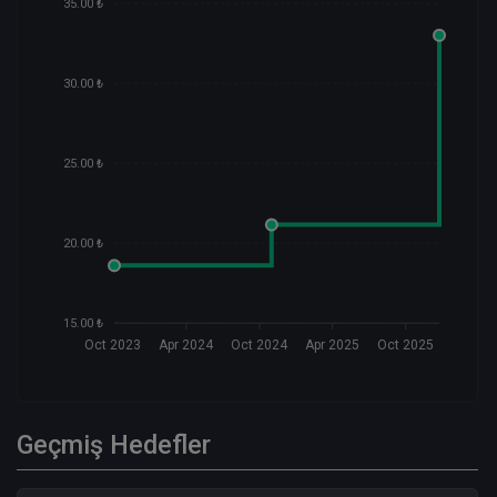
35.00 ₺
30.00 ₺
25.00 ₺
20.00 ₺
15.00 ₺
Oct 2023
Apr 2024
Oct 2024
Apr 2025
Oct 2025
Geçmiş Hedefler