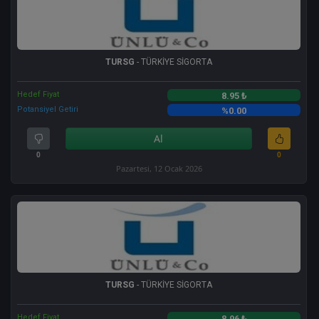
TURSG
- TÜRKİYE SİGORTA
Hedef Fiyat
8.95 ₺
Potansiyel Getiri
%0.00
Al
0
0
Pazartesi, 12 Ocak 2026
TURSG
- TÜRKİYE SİGORTA
Hedef Fiyat
8.96 ₺