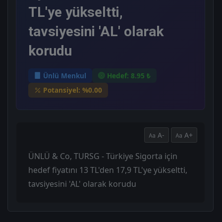
TL'ye yükseltti,
tavsiyesini 'AL' olarak
korudu
Ünlü Menkul
Hedef: 8.95 ₺
Potansiyel: %0.00
A-
A+
ÜNLÜ & Co, TURSG - Türkiye Sigorta için
hedef fiyatını 13 TL'den 17,9 TL'ye yükseltti,
tavsiyesini 'AL' olarak korudu