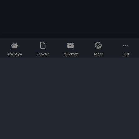
Ana Sayfa
Raporlar
M.Portföy
Radar
Diğer