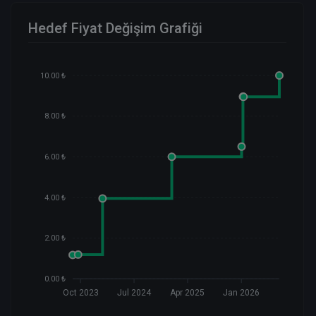
Hedef Fiyat Değişim Grafiği
10.00 ₺
8.00 ₺
6.00 ₺
4.00 ₺
2.00 ₺
0.00 ₺
Oct 2023
Jul 2024
Apr 2025
Jan 2026