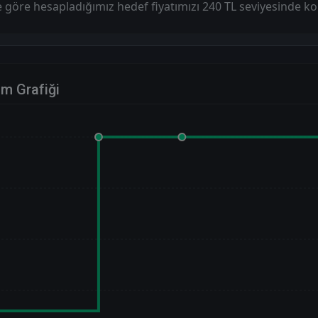
 göre hesapladığımız hedef fiyatımızı 240 TL seviyesinde k
im Grafiği