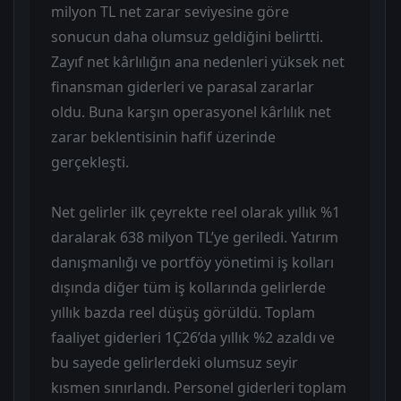
milyon TL net zarar seviyesine göre
sonucun daha olumsuz geldiğini belirtti.
Zayıf net kârlılığın ana nedenleri yüksek net
finansman giderleri ve parasal zararlar
oldu. Buna karşın operasyonel kârlılık net
zarar beklentisinin hafif üzerinde
gerçekleşti.
Net gelirler ilk çeyrekte reel olarak yıllık %1
daralarak 638 milyon TL’ye geriledi. Yatırım
danışmanlığı ve portföy yönetimi iş kolları
dışında diğer tüm iş kollarında gelirlerde
yıllık bazda reel düşüş görüldü. Toplam
faaliyet giderleri 1Ç26’da yıllık %2 azaldı ve
bu sayede gelirlerdeki olumsuz seyir
kısmen sınırlandı. Personel giderleri toplam