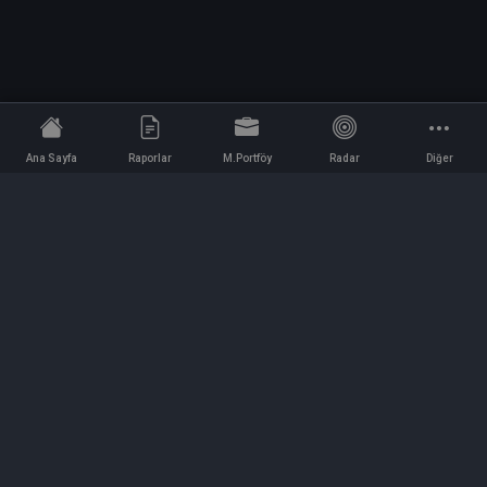
Ana Sayfa
Raporlar
M.Portföy
Radar
Diğer