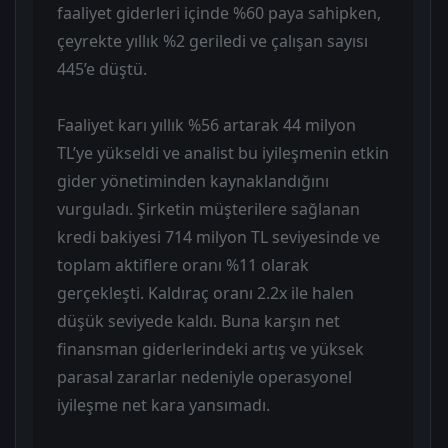
faaliyet giderleri içinde %60 paya sahipken,
çeyrekte yıllık %2 geriledi ve çalışan sayısı
445’e düştü.
Faaliyet karı yıllık %56 artarak 44 milyon
TL’ye yükseldi ve analist bu iyileşmenin etkin
gider yönetiminden kaynaklandığını
vurguladı. Şirketin müşterilere sağlanan
kredi bakiyesi 714 milyon TL seviyesinde ve
toplam aktiflere oranı %11 olarak
gerçekleşti. Kaldıraç oranı 2.2x ile halen
düşük seviyede kaldı. Buna karşın net
finansman giderlerindeki artış ve yüksek
parasal zararlar nedeniyle operasyonel
iyileşme net kara yansımadı.