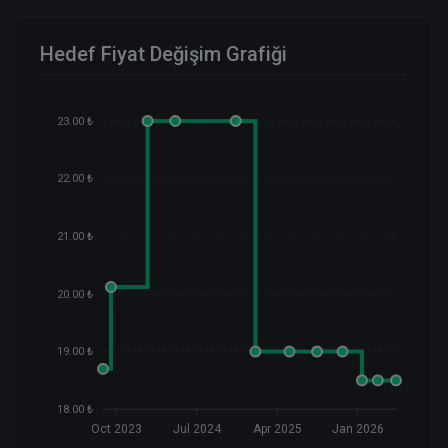
Hedef Fiyat Değişim Grafiği
23.00 ₺
22.00 ₺
21.00 ₺
20.00 ₺
19.00 ₺
18.00 ₺
Oct 2023
Jul 2024
Apr 2025
Jan 2026