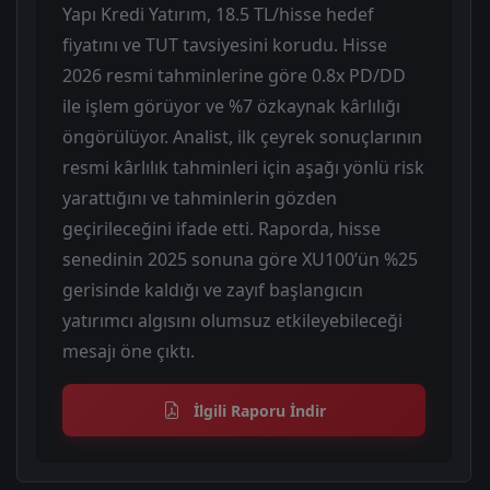
Yapı Kredi Yatırım, 18.5 TL/hisse hedef
fiyatını ve TUT tavsiyesini korudu. Hisse
2026 resmi tahminlerine göre 0.8x PD/DD
ile işlem görüyor ve %7 özkaynak kârlılığı
öngörülüyor. Analist, ilk çeyrek sonuçlarının
resmi kârlılık tahminleri için aşağı yönlü risk
yarattığını ve tahminlerin gözden
geçirileceğini ifade etti. Raporda, hisse
senedinin 2025 sonuna göre XU100’ün %25
gerisinde kaldığı ve zayıf başlangıcın
yatırımcı algısını olumsuz etkileyebileceği
mesajı öne çıktı.
İlgili Raporu İndir