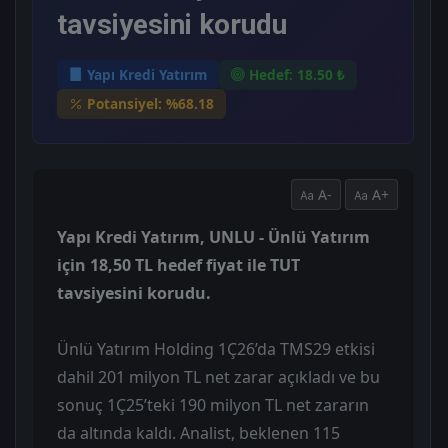
tavsiyesini korudu
Yapı Kredi Yatırım
Hedef: 18.50 ₺
Potansiyel: %68.18
A-
A+
Yapı Kredi Yatırım, UNLU - Ünlü Yatırım
için 18,50 TL hedef fiyat ile TUT
tavsiyesini korudu.
Ünlü Yatırım Holding 1Ç26’da TMS29 etkisi
dahil 201 milyon TL net zarar açıkladı ve bu
sonuç 1Ç25’teki 190 milyon TL net zararın
da altında kaldı. Analist, beklenen 115