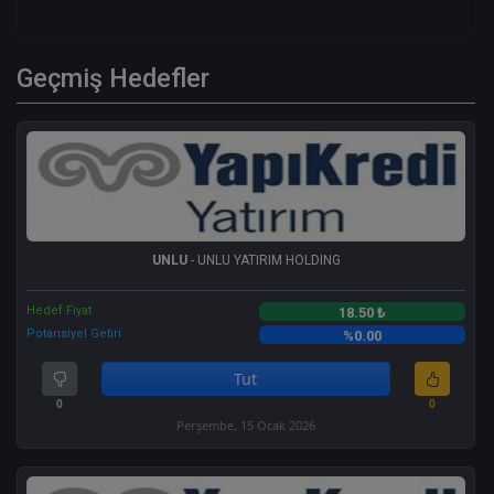
Geçmiş Hedefler
UNLU
- UNLU YATIRIM HOLDING
Hedef Fiyat
18.50 ₺
Potansiyel Getiri
%0.00
Tut
0
0
Perşembe, 15 Ocak 2026