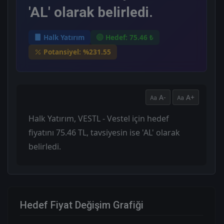
'AL' olarak belirledi.
Halk Yatırım
Hedef: 75.46 ₺
Potansiyel: %231.55
A-
A+
Halk Yatırım, VESTL - Vestel için hedef
fiyatını 75.46 TL, tavsiyesin ise 'AL' olarak
belirledi.
Hedef Fiyat Değişim Grafiği