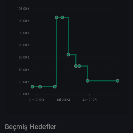
105.00 ₺
100.00 ₺
95.00 ₺
90.00 ₺
85.00 ₺
80.00 ₺
75.00 ₺
70.00 ₺
Oct 2023
Jul 2024
Apr 2025
Geçmiş Hedefler