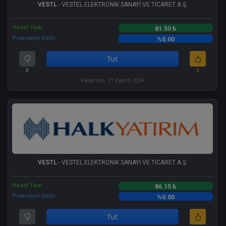
VESTL
- VESTEL ELEKTRONİK SANAYİ VE TİCARET A.Ş.
Hedef Fiyat
81.50 ₺
Potansiyel Getiri
%0.00
Tut
0
2
Pazartesi, 11 Kasım 2024
VESTL
- VESTEL ELEKTRONİK SANAYİ VE TİCARET A.Ş.
Hedef Fiyat
86.15 ₺
Potansiyel Getiri
%0.00
Tut