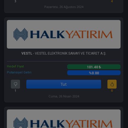
3
4
Pazartesi, 26 Ağustos 2024
VESTL
- VESTEL ELEKTRONİK SANAYİ VE TİCARET A.Ş.
Hedef Fiyat
101.40 ₺
Potansiyel Getiri
%0.00
Tut
1
0
Cuma, 26 Nisan 2024