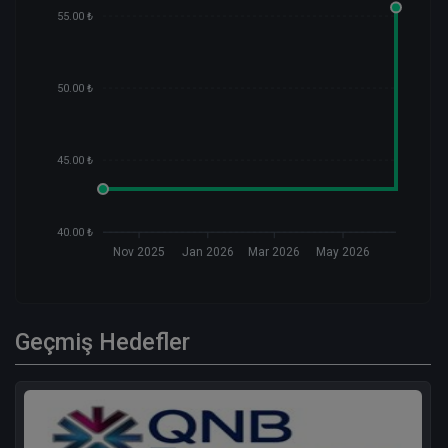
55.00 ₺
50.00 ₺
45.00 ₺
40.00 ₺
Nov 2025
Jan 2026
Mar 2026
May 2026
Geçmiş Hedefler