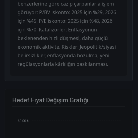
benzerlerine göre cazip çarpanlarla işlem
görüyor: P/BV iskonto: 2025 için %29, 2026
için %45. P/E iskonto: 2025 için %48, 2026
için %70. Katalizörler: Enflasyonun
beklenenden hızlı düşmesi, daha güçlü
ekonomik aktivite. Riskler: Jeopolitik/siyasi
belirsizlikler, enflasyonda bozulma, yeni
regülasyonlarla kârlılığın baskılanması.
Hedef Fiyat Değişim Grafiği
60.00 ₺