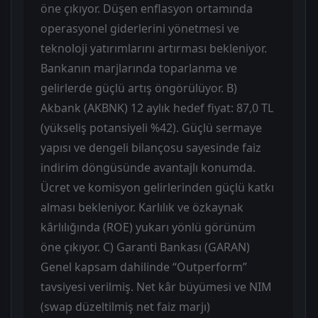
öne çıkıyor. Düşen enflasyon ortamında
operasyonel giderlerini yönetmesi ve
teknoloji yatırımlarını artırması bekleniyor.
Bankanın marjlarında toparlanma ve
gelirlerde güçlü artış öngörülüyor. B)
Akbank (AKBNK) 12 aylık hedef fiyat: 87,0 TL
(yükseliş potansiyeli %42). Güçlü sermaye
yapısı ve dengeli bilançosu sayesinde faiz
indirim döngüsünde avantajlı konumda.
Ücret ve komisyon gelirlerinden güçlü katkı
alması bekleniyor. Karlılık ve özkaynak
kârlılığında (ROE) yukarı yönlü görünüm
öne çıkıyor. C) Garanti Bankası (GARAN)
Genel kapsam dahilinde “Outperform”
tavsiyesi verilmiş. Net kâr büyümesi ve NIM
(swap düzeltilmiş net faiz marjı)