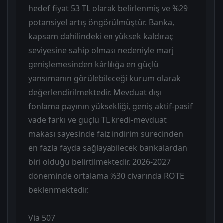
hedef fiyat 53 TL olarak belirlenmiş ve %29
potansiyel artış öngörülmüştür. Banka,
kapsam dahilindeki en yüksek kaldıraç
seviyesine sahip olması nedeniyle marj
genişlemesinden kârlılığa en güçlü
yansımanın görülebileceği kurum olarak
değerlendirilmektedir. Mevduat dışı
fonlama payının yüksekliği, geniş aktif-pasif
vade farkı ve güçlü TL kredi-mevduat
makası sayesinde faiz indirim sürecinden
en fazla fayda sağlayabilecek bankalardan
biri olduğu belirtilmektedir. 2026-2027
döneminde ortalama %30 civarında ROTE
beklenmektedir.
Via 507