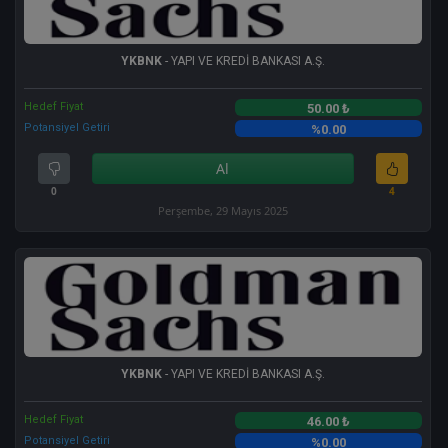
YKBNK
- YAPI VE KREDİ BANKASI A.Ş.
Hedef Fiyat
50.00 ₺
Potansiyel Getiri
%0.00
Al
0
4
Perşembe, 29 Mayıs 2025
YKBNK
- YAPI VE KREDİ BANKASI A.Ş.
Hedef Fiyat
46.00 ₺
Potansiyel Getiri
%0.00