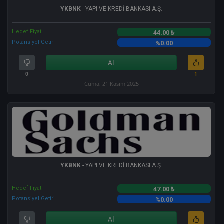
YKBNK
- YAPI VE KREDİ BANKASI A.Ş.
Hedef Fiyat
44.00 ₺
Potansiyel Getiri
%0.00
Al
0
1
Cuma, 21 Kasım 2025
YKBNK
- YAPI VE KREDİ BANKASI A.Ş.
Hedef Fiyat
47.00 ₺
Potansiyel Getiri
%0.00
Al