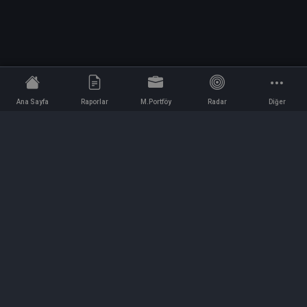
Ana Sayfa
Raporlar
M.Portföy
Radar
Diğer