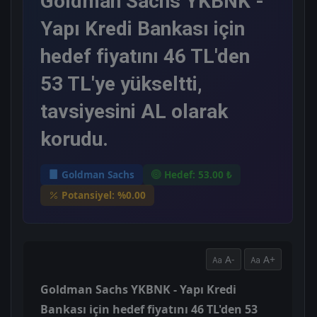
Goldman Sachs YKBNK -
Yapı Kredi Bankası için
hedef fiyatını 46 TL'den
53 TL'ye yükseltti,
tavsiyesini AL olarak
korudu.
Goldman Sachs
Hedef: 53.00 ₺
Potansiyel: %0.00
A-
A+
Goldman Sachs YKBNK - Yapı Kredi
Bankası için hedef fiyatını 46 TL'den 53