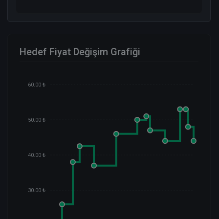
Hedef Fiyat Değişim Grafiği
60.00 ₺
50.00 ₺
40.00 ₺
30.00 ₺