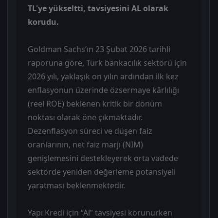
TL'ye yükseltti, tavsiyesini AL olarak
korudu.
Goldman Sachs’ın 23 Şubat 2026 tarihli
raporuna göre, Türk bankacılık sektörü için
2026 yılı, yaklaşık on yılın ardından ilk kez
enflasyonun üzerinde özsermaye kârlılığı
(reel ROE) beklenen kritik bir dönüm
noktası olarak öne çıkmaktadır.
Dezenflasyon süreci ve düşen faiz
oranlarının, net faiz marjı (NIM)
genişlemesini destekleyerek orta vadede
sektörde yeniden değerleme potansiyeli
yaratması beklenmektedir.
Yapı Kredi için “Al” tavsiyesi korunurken