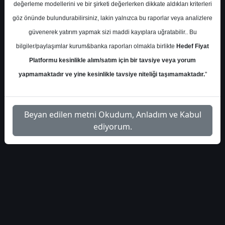
değerleme modellerini ve bir şirketi değerlerken dikkate aldıkları kriterleri
göz önünde bulundurabilirsiniz, lakin yalnızca bu raporlar veya analizlere
güvenerek yatırım yapmak sizi maddi kayıplara uğratabilir.. Bu
bilgiler/paylaşımlar kurum&banka raporları olmakla birlikte
Hedef Fiyat
Platformu kesinlikle alım/satım için bir tavsiye veya yorum
yapmamaktadır ve yine kesinlikle tavsiye niteliği taşımamaktadır.
"
Beyan edilen metni Okudum, Anladım ve Kabul
ediyorum.